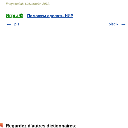
Encyclopédie Universelle
.
2012
.
Игры ⚽
Поможем сделать НИР
pis
pisci-
Regardez d'autres dictionnaires: