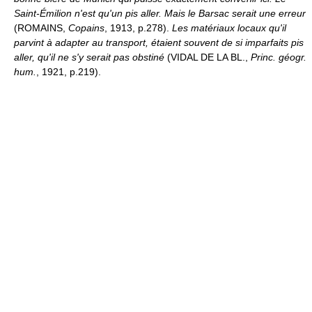
Saint-Émilion n'est qu'un pis aller. Mais le Barsac serait une erreur
(ROMAINS,
Copains
, 1913, p.278).
Les matériaux locaux qu'il
parvint à adapter au transport, étaient souvent de si imparfaits pis
aller, qu'il ne s'y serait pas obstiné
(VIDAL DE LA BL.,
Princ. géogr.
hum.
, 1921, p.219).