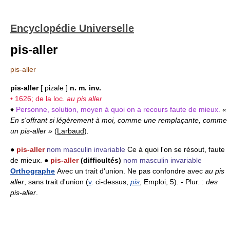
Encyclopédie Universelle
pis-aller
pis-aller
pis-aller
[ pizale ]
n. m. inv.
• 1626; de la loc.
au pis aller
♦
Personne, solution, moyen à quoi on a recours faute de mieux.
«
En s'offrant si légèrement à moi, comme une remplaçante, comme
un pis-aller »
(
Larbaud
)
.
●
pis-aller
nom masculin invariable
Ce à quoi l'on se résout, faute
de mieux. ●
pis-aller
(difficultés)
nom masculin invariable
Orthographe
Avec un trait d'union. Ne pas confondre avec
au pis
aller
, sans trait d'union (
v
. ci-dessus,
pis
, Emploi, 5). - Plur. :
des
pis-aller
.