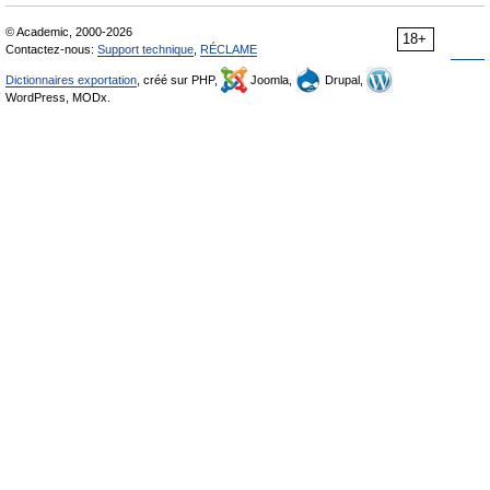
© Academic, 2000-2026
18+
Contactez-nous:
Support technique
,
RÉCLAME
Dictionnaires exportation
, créé sur PHP,
Joomla,
Drupal,
WordPress, MODx.